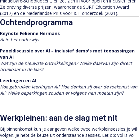
middelbare‑schooldocent, en zet zich in voor open en inclusief leren.
Ze ontving diverse prijzen, waaronder de SURF Education Award
(2017) en de Nederlandse Prijs voor ICT‑onderzoek (2021).
Ochtendprogramma
Keynote Felienne Hermans
AI in het onderwijs
Paneldiscussie over AI – inclusief demo's met toepassingen
van AI
Wat zijn de nieuwste ontwikkelingen? Welke daarvan zijn direct
bruikbaar in de klas?
Leerlingen en AI
Hoe gebruiken leerlingen AI? Hoe denken zij over de toekomst van
AI? Welke beperkingen zouden er volgens hen moeten zijn?
Werkpleinen: aan de slag met nlt
Bij binnenkomst kun je aangeven welke twee werkpleinsessies je wil
volgen. Je hebt de keuze uit onderstaande sessies. Let op: vol is vol.