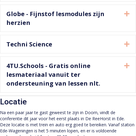
Globe - Fijnstof lesmodules zijn
Ui
herzien
Techni Science
Ui
4TU.Schools - Gratis online
Ui
lesmateriaal vanuit ter
ondersteuning van lessen nlt.
Locatie
Na een paar jaar te gast geweest te zijn in Doorn, vindt de
conferentie dit jaar voor het eerst plaats in De ReeHorst in Ede.
Deze locatie is met trein en auto erg goed te bereiken. Vanaf station
Ede-Wageningen is het 5 minuten lopen, en er is voldoende