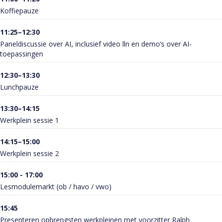
Koffiepauze
11:25–12:30
Paneldiscussie over AI, inclusief video lln en demo’s over AI-
toepassingen
12:30–13:30
Lunchpauze
13:30–14:15
Werkplein sessie 1
14:15–15:00
Werkplein sessie 2
15:00 - 17:00
Lesmodulemarkt (ob / havo / vwo)
15:45
Presenteren opbrengsten werkpleinen met voorzitter Ralph