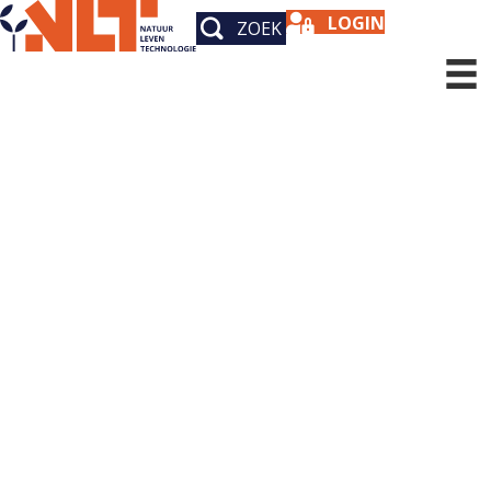
LOGIN
ZOEK