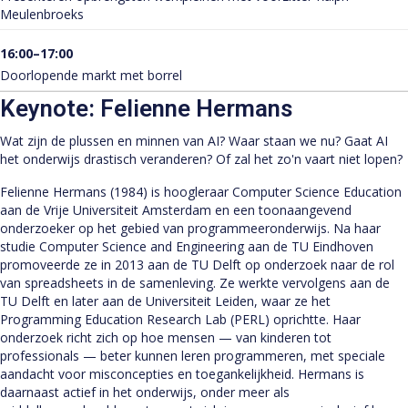
Meulenbroeks
16:00–17:00
Doorlopende markt met borrel
Keynote: Felienne Hermans
Wat zijn de plussen en minnen van AI? Waar staan we nu? Gaat AI
het onderwijs drastisch veranderen? Of zal het zo'n vaart niet lopen?
Felienne Hermans (1984) is hoogleraar Computer Science Education
aan de Vrije Universiteit Amsterdam en een toonaangevend
onderzoeker op het gebied van programmeeronderwijs. Na haar
studie Computer Science and Engineering aan de TU Eindhoven
promoveerde ze in 2013 aan de TU Delft op onderzoek naar de rol
van spreadsheets in de samenleving. Ze werkte vervolgens aan de
TU Delft en later aan de Universiteit Leiden, waar ze het
Programming Education Research Lab (PERL) oprichtte. Haar
onderzoek richt zich op hoe mensen — van kinderen tot
professionals — beter kunnen leren programmeren, met speciale
aandacht voor misconcepties en toegankelijkheid. Hermans is
daarnaast actief in het onderwijs, onder meer als