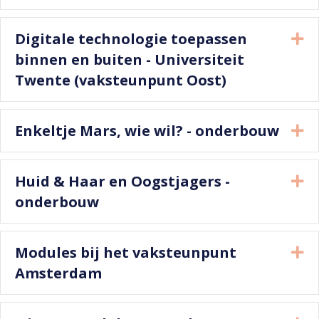
Digitale technologie toepassen
Ui
binnen en buiten - Universiteit
Twente (vaksteunpunt Oost)
Enkeltje Mars, wie wil? - onderbouw
Ui
Huid & Haar en Oogstjagers -
Ui
onderbouw
Modules bij het vaksteunpunt
Ui
Amsterdam