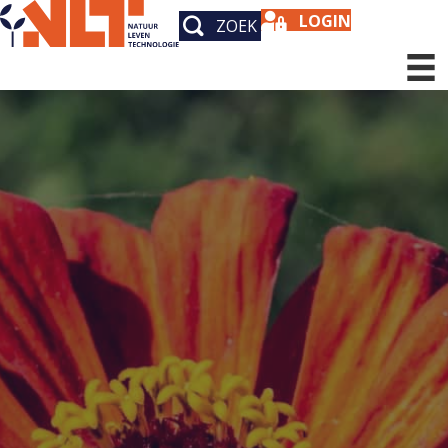
LOGIN
ZOEK