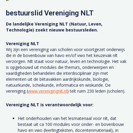
bestuurslid Vereniging NLT
De landelijke Vereniging NLT (Natuur, Leven,
Technologie) zoekt nieuwe bestuursleden.
Vereniging NLT
Wij zijn een vereniging van scholen voor voortgezet onderwijs
die in de bovenbouw van havo en/of vwo het keuzevak nlt
verzorgen. Nlt staat voor natuur, leven en technologie. Het vak
is opgebouwd uit modules die thema’s, onderwerpen en
vaardigheden behandelen die interdisciplinair zijn met
elementen uit de bètavakken aardrijkskunde, biologie,
natuurkunde, scheikunde, informatica en wiskunde. De
vereniging (
www.verenigingnlt.nl
) telt ruim 230 leden (scholen).
Vereniging NLT is verantwoordelijk voor:
Het onderhouden van het lesmateriaal voor nlt, dat
bestaat uit ca 100 modules voor onder- en bovenbouw
havo en vwo (leerlingteksten, docentenmateriaal), in