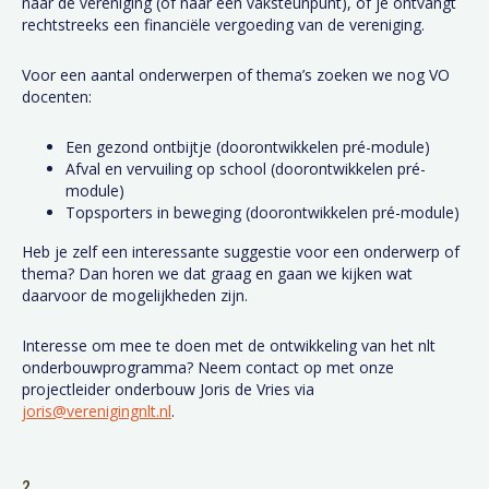
naar de vereniging (of naar een vaksteunpunt), of je ontvangt
rechtstreeks een financiële vergoeding van de vereniging.
Voor een aantal onderwerpen of thema’s zoeken we nog VO
docenten:
Een gezond ontbijtje (doorontwikkelen pré-module)
Afval en vervuiling op school (doorontwikkelen pré-
module)
Topsporters in beweging (doorontwikkelen pré-module)
Heb je zelf een interessante suggestie voor een onderwerp of
thema? Dan horen we dat graag en gaan we kijken wat
daarvoor de mogelijkheden zijn.
Interesse om mee te doen met de ontwikkeling van het nlt
onderbouwprogramma? Neem contact op met onze
projectleider onderbouw Joris de Vries via
joris@verenigingnlt.nl
.
2.