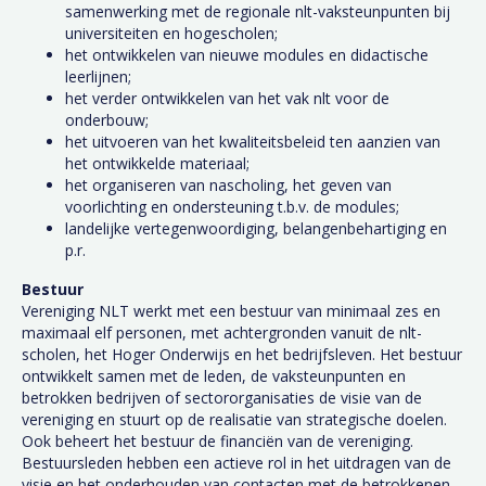
samenwerking met de regionale nlt-vaksteunpunten bij
universiteiten en hogescholen;
het ontwikkelen van nieuwe modules en didactische
leerlijnen;
het verder ontwikkelen van het vak nlt voor de
onderbouw;
het uitvoeren van het kwaliteitsbeleid ten aanzien van
het ontwikkelde materiaal;
het organiseren van nascholing, het geven van
voorlichting en ondersteuning t.b.v. de modules;
landelijke vertegenwoordiging, belangenbehartiging en
p.r.
Bestuur
Vereniging NLT werkt met een bestuur van minimaal zes en
maximaal elf personen, met achtergronden vanuit de nlt-
scholen, het Hoger Onderwijs en het bedrijfsleven. Het bestuur
ontwikkelt samen met de leden, de vaksteunpunten en
betrokken bedrijven of sectororganisaties de visie van de
vereniging en stuurt op de realisatie van strategische doelen.
Ook beheert het bestuur de financiën van de vereniging.
Bestuursleden hebben een actieve rol in het uitdragen van de
visie en het onderhouden van contacten met de betrokkenen