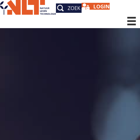
LOGIN
ZOEK