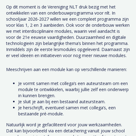
Op dit moment is de Vereniging NLT druk bezig met het
ontwikkelen van een onderbouwprogramma voor nlt. In
schooljaar 2026-2027 willen we een compleet programma zijn
voor klas 1, 2 en 3 aanbieden. Ook voor de onderbouw werken
we met interdisciplinaire modules, waarin veel aandacht is
voor de 21e eeuwse vaardigheden. Duurzaamheid en digitale
technologieën zijn belangrijke thema’s binnen het programma.
Inmiddels zijn de eerste lesmodules opgeleverd. Daarnaast zijn
er veel ideeën en initiatieven voor nog meer nieuwe modules.
Meeschrijven aan een module kan op verschillende manieren:
Je vormt samen met collega’s een auteursteam om een
module te ontwikkelen, waarbij jullie zelf een onderwerp
in kunnen brengen.
Je sluit je aan bij een bestaand auteursteam.
Je herschrijft, eventueel samen met collega’s, een
bestaande pré-module.
Natuurlijk word je gefaciliteerd voor jouw werkzaamheden.
Dat kan bijvoorbeeld via een detachering vanuit jouw school