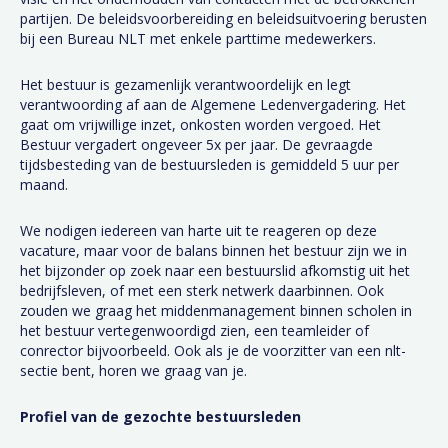
partijen. De beleidsvoorbereiding en beleidsuitvoering berusten
bij een Bureau NLT met enkele parttime medewerkers.
Het bestuur is gezamenlijk verantwoordelijk en legt
verantwoording af aan de Algemene Ledenvergadering. Het
gaat om vrijwillige inzet, onkosten worden vergoed. Het
Bestuur vergadert ongeveer 5x per jaar. De gevraagde
tijdsbesteding van de bestuursleden is gemiddeld 5 uur per
maand.
We nodigen iedereen van harte uit te reageren op deze
vacature, maar voor de balans binnen het bestuur zijn we in
het bijzonder op zoek naar een bestuurslid afkomstig uit het
bedrijfsleven, of met een sterk netwerk daarbinnen. Ook
zouden we graag het middenmanagement binnen scholen in
het bestuur vertegenwoordigd zien, een teamleider of
conrector bijvoorbeeld. Ook als je de voorzitter van een nlt-
sectie bent, horen we graag van je.
Profiel van de gezochte bestuursleden