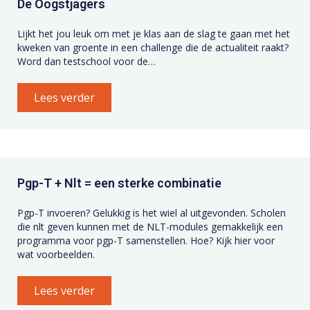
De Oogstjagers
Lijkt het jou leuk om met je klas aan de slag te gaan met het
kweken van groente in een challenge die de actualiteit raakt?
Word dan testschool voor de…
Lees verder
Pgp-T + Nlt = een sterke combinatie
Pgp-T invoeren? Gelukkig is het wiel al uitgevonden. Scholen
die nlt geven kunnen met de NLT-modules gemakkelijk een
programma voor pgp-T samenstellen. Hoe? Kijk hier voor
wat voorbeelden.
Lees verder