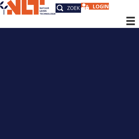
LOGIN
ZOEK