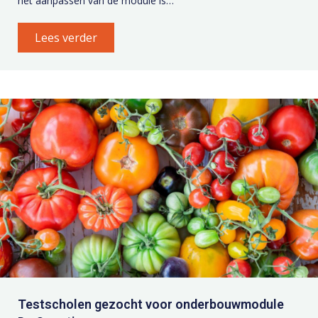
het aanpassen van de module is…
Lees verder
Testscholen gezocht voor onderbouwmodule