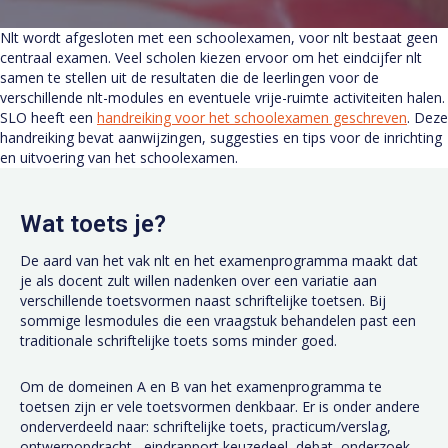
Nlt wordt afgesloten met een schoolexamen, voor nlt bestaat geen
centraal examen. Veel scholen kiezen ervoor om het eindcijfer nlt
samen te stellen uit de resultaten die de leerlingen voor de
verschillende nlt-modules en eventuele vrije-ruimte activiteiten halen.
SLO heeft een
handreiking voor het schoolexamen geschreven
. Deze
handreiking bevat aanwijzingen, suggesties en tips voor de inrichting
en uitvoering van het schoolexamen.
Wat toets je?
De aard van het vak nlt en het examenprogramma maakt dat
je als docent zult willen nadenken over een variatie aan
verschillende toetsvormen naast schriftelijke toetsen. Bij
sommige lesmodules die een vraagstuk behandelen past een
traditionale schriftelijke toets soms minder goed.
Om de domeinen A en B van het examenprogramma te
toetsen zijn er vele toetsvormen denkbaar. Er is onder andere
onderverdeeld naar: schriftelijke toets, practicum/verslag,
ontwerpopdracht , eindrapport keuzedeel, debat, onderzoek,