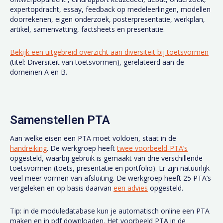
expertopdracht, essay, feedback op medeleerlingen, modellen
doorrekenen, eigen onderzoek, posterpresentatie, werkplan,
artikel, samenvatting, factsheets en presentatie.
Bekijk een uitgebreid overzicht aan diversiteit bij toetsvormen
(titel: Diversiteit van toetsvormen), gerelateerd aan de
domeinen A en B.
Samenstellen PTA
Aan welke eisen een PTA moet voldoen, staat in de
handreiking
. De werkgroep heeft
twee voorbeeld-PTA’s
opgesteld, waarbij gebruik is gemaakt van drie verschillende
toetsvormen (toets, presentatie en portfolio). Er zijn natuurlijk
veel meer vormen van afsluiting. De werkgroep heeft 25 PTA’s
vergeleken en op basis daarvan
een advies
opgesteld.
Tip: in de moduledatabase kun je automatisch online een PTA
maken en in pdf downloaden. Het voorbeeld PTA in de