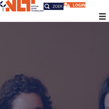
LOGIN
ZOEK