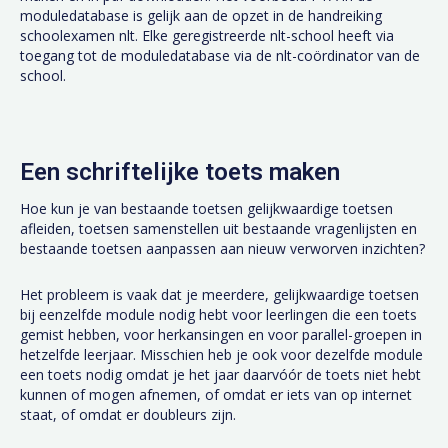
moduledatabase is gelijk aan de opzet in de handreiking
schoolexamen nlt. Elke geregistreerde nlt-school heeft via
toegang tot de moduledatabase via de nlt-coördinator van de
school.
Een schriftelijke toets maken
Hoe kun je van bestaande toetsen gelijkwaardige toetsen
afleiden, toetsen samenstellen uit bestaande vragenlijsten en
bestaande toetsen aanpassen aan nieuw verworven inzichten?
Het probleem is vaak dat je meerdere, gelijkwaardige toetsen
bij eenzelfde module nodig hebt voor leerlingen die een toets
gemist hebben, voor herkansingen en voor parallel-groepen in
hetzelfde leerjaar. Misschien heb je ook voor dezelfde module
een toets nodig omdat je het jaar daarvóór de toets niet hebt
kunnen of mogen afnemen, of omdat er iets van op internet
staat, of omdat er doubleurs zijn.