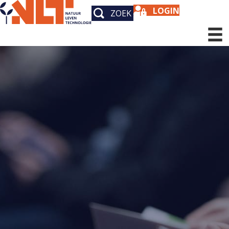
LOGIN
ZOEK