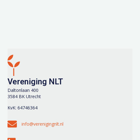
Vereniging NLT
Daltonlaan 400
3584 BK Utrecht
KvK: 64746364
Stuur een e-mail naar info@verenigingnlt.nl
info@verenigingnlt.nl