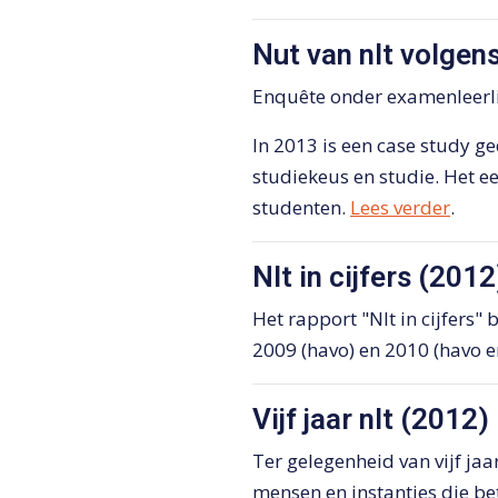
Nut van nlt volgen
Enquête onder examenleerlin
In 2013 is een case study g
studiekeus en studie. Het ee
studenten.
Lees verder
.
Nlt in cijfers (2012
Het rapport "Nlt in cijfers"
2009 (havo) en 2010 (havo e
Vijf jaar nlt (2012)
Ter gelegenheid van vijf ja
mensen en instanties die bet