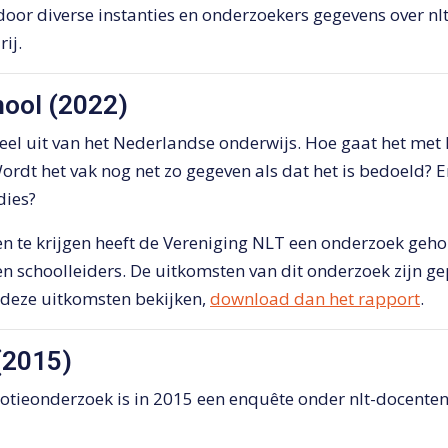
 door diverse instanties en onderzoekers gegevens over nl
rij.
chool (2022)
eel uit van het Nederlandse onderwijs. Hoe gaat het met h
rdt het vak nog net zo gegeven als dat het is bedoeld? E
dies?
 te krijgen heeft de Vereniging NLT een onderzoek geho
en schoolleiders. De uitkomsten van dit onderzoek zijn g
f deze uitkomsten bekijken,
download dan het rapport
.
(2015)
otieonderzoek is in 2015 een enquête onder nlt-docent