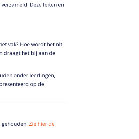
t verzameld. Deze feiten en
et vak? Hoe wordt het nlt-
n draagt het bij aan de
uden onder leerlingen,
epresenteerd op de
en gehouden.
Zie hier de