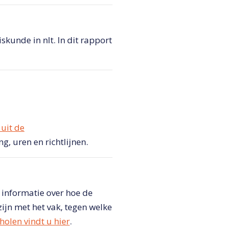
kunde in nlt. In dit rapport
uit de
, uren en richtlijnen.
 informatie over hoe de
ijn met het vak, tegen welke
holen vindt u hier
.