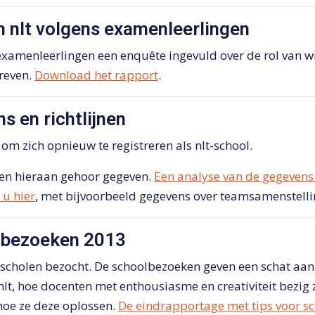
n nlt volgens examenleerlingen
amenleerlingen een enquête ingevuld over de rol van wis
reven.
Download het rapport
.
s en richtlijnen
om zich opnieuw te registreren als nlt-school.
en hieraan gehoor gegeven.
Een analyse van de gegevens 
 u hier
, met bijvoorbeeld gegevens over teamsamenstelling
lbezoeken 2013
 scholen bezocht. De schoolbezoeken geven een schat aan
lt, hoe docenten met enthousiasme en creativiteit bezig z
oe ze deze oplossen.
De eindrapportage met tips voor sc