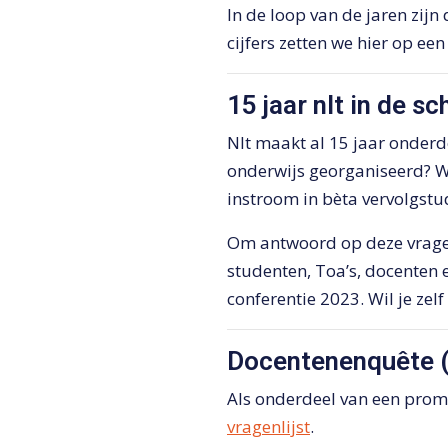
In de loop van de jaren zijn
cijfers zetten we hier op een 
15 jaar nlt in de s
Nlt maakt al 15 jaar onderd
onderwijs georganiseerd? Wo
instroom in bèta vervolgstu
Om antwoord op deze vragen
studenten, Toa’s, docenten 
conferentie 2023. Wil je zel
Docentenenquête 
Als onderdeel van een prom
vragenlijst
.