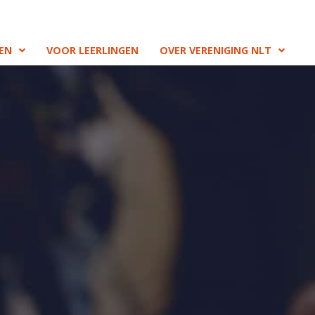
EN
VOOR LEERLINGEN
OVER VERENIGING NLT