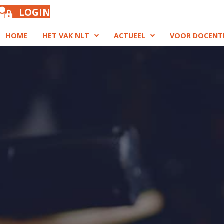
LOGIN
HOME
HET VAK NLT
ACTUEEL
VOOR DOCENT