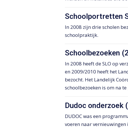
Schoolportretten 
In 2008 zijn drie scholen be
schoolpraktijk.
Schoolbezoeken (
In 2008 heeft de SLO op ver
en 2009/2010 heeft het Land
bezocht. Het Landelijk Coör
schoolbezoeken is om na te 
Dudoc onderzoek 
DUDOC was een programma d
voeren naar vernieuwingen 