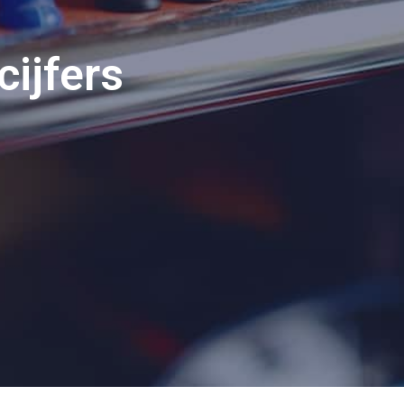
cijfers