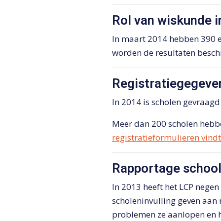
Rol van wiskunde i
In maart 2014 hebben 390 ex
worden de resultaten besch
Registratiegegeven
In 2014 is scholen gevraagd 
Meer dan 200 scholen hebb
registratieformulieren vindt
Rapportage schoo
In 2013 heeft het LCP negen
scholeninvulling geven aan n
problemen ze aanlopen en h