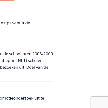
an tips vanuit de
In de schooljaren 2008/2009
natiepunt NLT) scholen
bezoeken uit. Doel van de
omotieonderzoek uit te