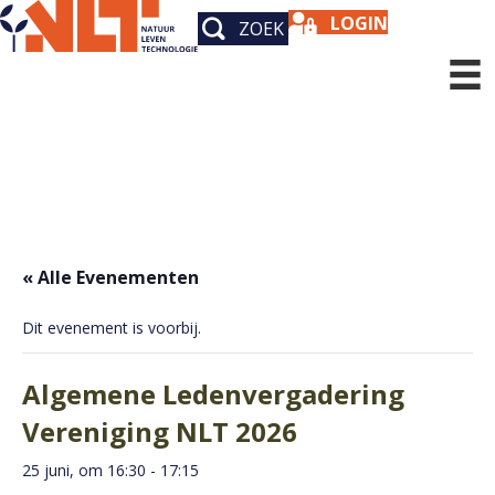
LOGIN
ZOEK
« Alle Evenementen
Dit evenement is voorbij.
Algemene Ledenvergadering
Vereniging NLT 2026
25 juni, om 16:30
-
17:15