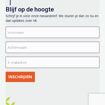
Blijf op de hoogte
Schrijf je in voor onze nieuwsbrief. We sturen je dan zo nu en
dan updates over nlt.
Voornaam
*
Achternaam
*
E-
mailadres
*