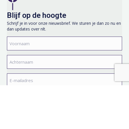
Blijf op de hoogte
Schrijf je in voor onze nieuwsbrief. We sturen je dan zo nu en
dan updates over nlt.
Voornaam
*
Achternaam
*
E-
mailadres
*