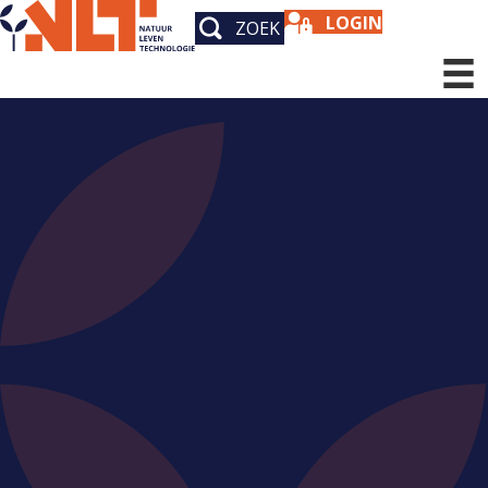
LOGIN
ZOEK