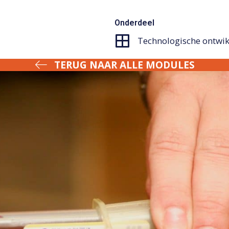
Onderdeel
Technologische ontwik
TERUG NAAR ALLE MODULES