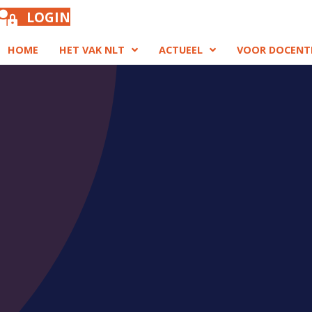
LOGIN
HOME
HET VAK NLT
ACTUEEL
VOOR DOCENT