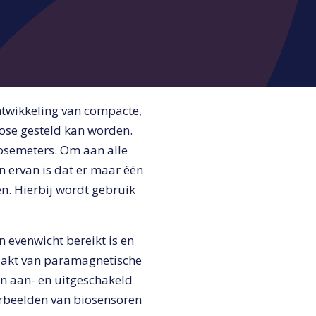
ntwikkeling van compacte,
ose gesteld kan worden.
cosemeters. Om aan alle
 ervan is dat er maar één
n. Hierbij wordt gebruik
n evenwicht bereikt is en
maakt van paramagnetische
en aan- en uitgeschakeld
orbeelden van biosensoren