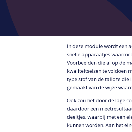
In deze module wordt een a
snelle apparaatjes waarmee
Voorbeelden die al op de ma
kwaliteitseisen te voldoen 
type stof van de talloze di
gemaakt van de wijze waaro
Ook zou het door de lage con
daardoor een meetresultaat
deeltjes, waarbij met een e
kunnen worden. Aan het ein