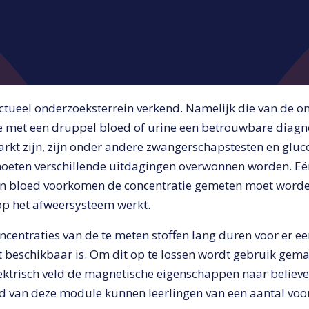
ctueel onderzoeksterrein verkend. Namelijk die van de o
 met een druppel bloed of urine een betrouwbare diagn
rkt zijn, zijn onder andere zwangerschapstesten en glu
moeten verschillende uitdagingen overwonnen worden. Eén
e in bloed voorkomen de concentratie gemeten moet worde
p het afweersysteem werkt.
centraties van de te meten stoffen lang duren voor er ee
 beschikbaar is. Om dit op te lossen wordt gebruik ge
lektrisch veld de magnetische eigenschappen naar believ
d van deze module kunnen leerlingen van een aantal vo