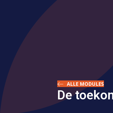
ALLE MODULES
De toeko