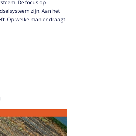
ysteem. De focus op
dselsysteem zijn. Aan het
eft. Op welke manier draagt
l