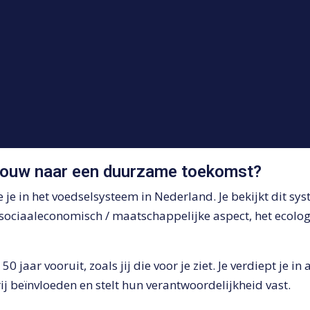
dbouw naar een duurzame toekomst?
 je in het voedselsysteem in Nederland. Je bekijkt dit sy
 sociaaleconomisch / maatschappelijke aspect, het ecolog
 50 jaar vooruit, zoals jij die voor je ziet. Je verdiept je 
ij beïnvloeden en stelt hun verantwoordelijkheid vast.