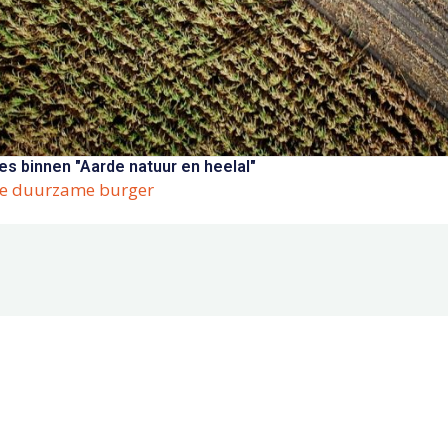
s binnen "Aarde natuur en heelal"
 de duurzame burger