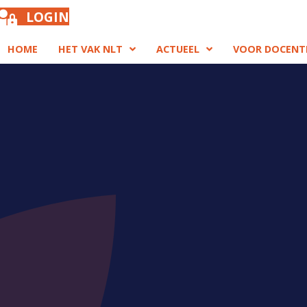
LOGIN
HOME
HET VAK NLT
ACTUEEL
VOOR DOCENT