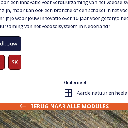
n aan een innovatie voor verduurzaming van het voedsels
 zijn, maar kan ook een branche of een schakel in het voe
rijf je waar jouw innovatie over 10 jaar voor gezorgd he
duurzaming van het voedselsysteem in Nederland?
Onderdeel
Aarde natuur en heela
TERUG NAAR ALLE MODULES