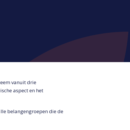
steem vanuit drie
ische aspect en het
in alle belangengroepen die de