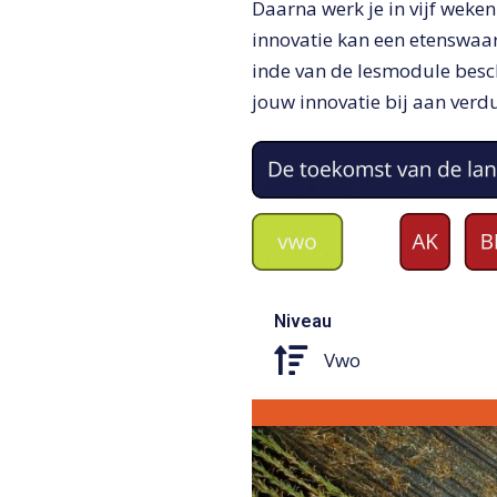
Daarna werk je in vijf weke
innovatie kan een etenswaar
inde van de lesmodule besch
jouw innovatie bij aan ver
Niveau
Vwo