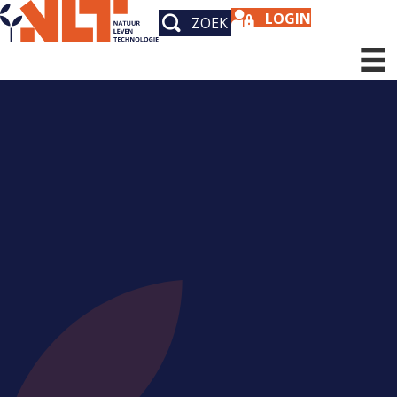
LOGIN
ZOEK