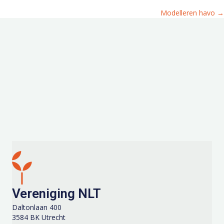
Modelleren havo →
navigation
Vereniging NLT
Daltonlaan 400
3584 BK Utrecht