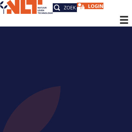
LOGIN
ZOEK