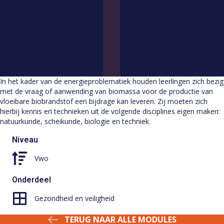
In het kader van de energieproblematiek houden leerlingen zich bezig
met de vraag of aanwending van biomassa voor de productie van
vloeibare biobrandstof een bijdrage kan leveren. Zij moeten zich
hierbij kennis en technieken uit de volgende disciplines eigen maken:
natuurkunde, scheikunde, biologie en techniek.
Niveau
Vwo
Onderdeel
Gezondheid en veiligheid
TERUG NAAR ALLE MODULES