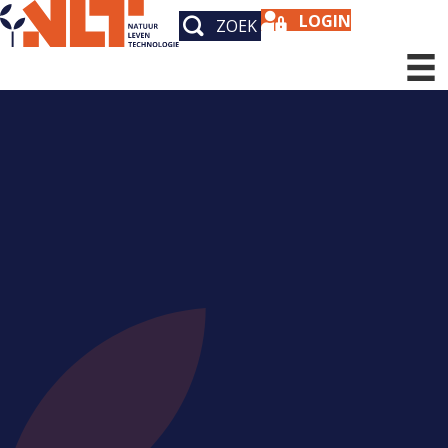
LOGIN
ZOEK