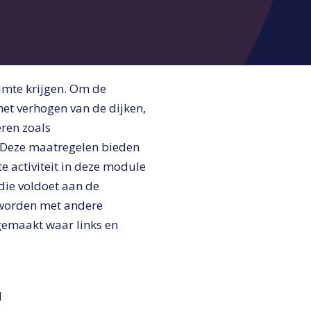
uimte krijgen. Om de
het verhogen van de dijken,
ren zoals
. Deze maatregelen bieden
e activiteit in deze module
die voldoet aan de
 worden met andere
 gemaakt waar links en
l