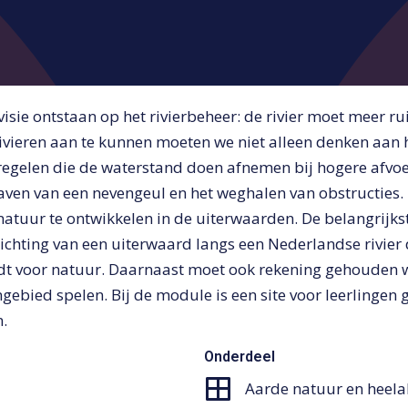
visie ontstaan op het rivierbeheer: de rivier moet meer r
ivieren aan te kunnen moeten we niet alleen denken aan 
gelen die de waterstand doen afnemen bij hogere afvoe
raven van een nevengeul en het weghalen van obstructies
atuur te ontwikkelen in de uiterwaarden. De belangrijkst
richting van een uiterwaard langs een Nederlandse rivier 
iedt voor natuur. Daarnaast moet ook rekening gehouden
ngebied spelen. Bij de module is een site voor leerlingen
n.
Onderdeel
Aarde natuur en heela