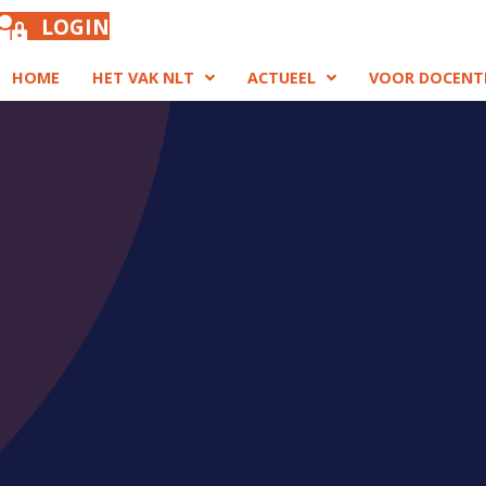
LOGIN
HOME
HET VAK NLT
ACTUEEL
VOOR DOCENT