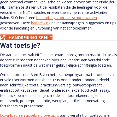
geen centraal examen. Veel scholen kiezen ervoor om het eindcijfer
NLT samen te stellen uit de resultaten die de leerlingen voor de
verschillende NLT-modules en eventuele vrije-ruimte activiteiten
halen. SLO heeft een
handreiking voor het schoolexamen
geschreven. Deze
handreiking
bevat aanwijzingen, suggesties en tips
voor de inrichting en uitvoering van het schoolexamen.
HANDREIKING SE NLT
Wat toets je?
De aard van het vak NLT en het examenprogramma maakt dat je als
docent zult moeten nadenken over een variatie aan verschillende
toetsvormen naast de wat meer gebruikelijke schriftelijke toetsen.
Om de domeinen A en B van het examenprogramma te toetsen zijn
er vele toetsvormen denkbaar. Er is onder andere onderverdeeld
naar: schriftelijke toets, practicum/verslag, ontwerpopdracht ,
eindrapport keuzedeel, debat, onderzoek, expertopdracht, essay,
feedback op medeleerlingen, modellen doorrekenen, eigen
onderzoek, posterpresentatie, werkplan, artikel, samenvatting,
factsheets en presentatie.
Download een uitgebreid overzicht
aan diversiteit bij toetsvormen