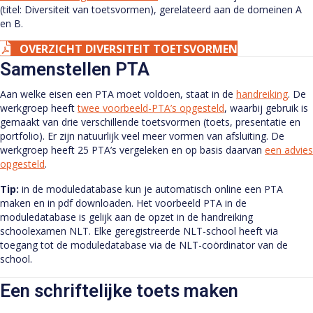
(titel: Diversiteit van toetsvormen), gerelateerd aan de domeinen A
en B.
OVERZICHT DIVERSITEIT TOETSVORMEN
Samenstellen PTA
Aan welke eisen een PTA moet voldoen, staat in de
handreiking
. De
werkgroep heeft
twee voorbeeld-PTA’s opgesteld
, waarbij gebruik is
gemaakt van drie verschillende toetsvormen (toets, presentatie en
portfolio). Er zijn natuurlijk veel meer vormen van afsluiting. De
werkgroep heeft 25 PTA’s vergeleken en op basis daarvan
een advies
opgesteld
.
Tip:
in de moduledatabase kun je automatisch online een PTA
maken en in pdf downloaden. Het voorbeeld PTA in de
moduledatabase is gelijk aan de opzet in de handreiking
schoolexamen NLT. Elke geregistreerde NLT-school heeft via
toegang tot de moduledatabase via de NLT-coördinator van de
school.
Een schriftelijke toets maken