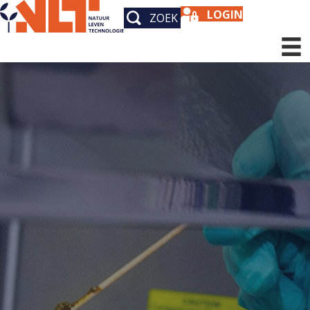
LOGIN
ZOEK