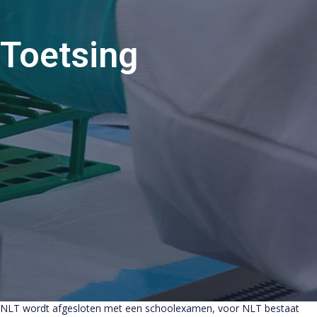
Toetsing
NLT wordt afgesloten met een schoolexamen, voor NLT bestaat