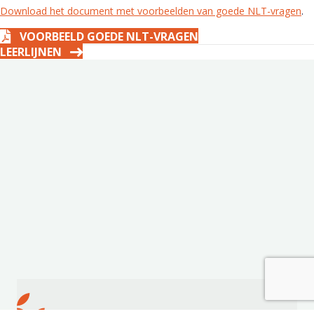
Download het document met voorbeelden van goede NLT-vragen
.
VOORBEELD GOEDE NLT-VRAGEN
LEERLIJNEN