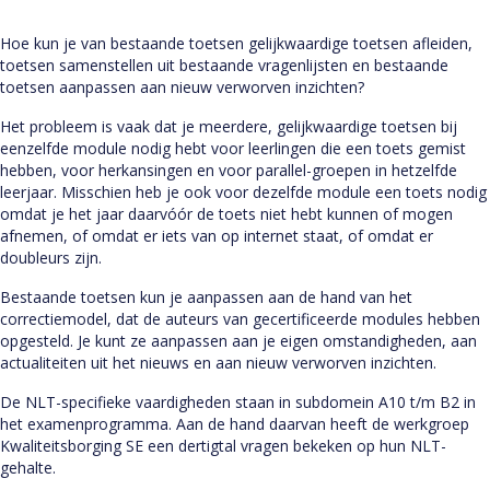
Hoe kun je van bestaande toetsen gelijkwaardige toetsen afleiden,
toetsen samenstellen uit bestaande vragenlijsten en bestaande
toetsen aanpassen aan nieuw verworven inzichten?
Het probleem is vaak dat je meerdere, gelijkwaardige toetsen bij
eenzelfde module nodig hebt voor leerlingen die een toets gemist
hebben, voor herkansingen en voor parallel-groepen in hetzelfde
leerjaar. Misschien heb je ook voor dezelfde module een toets nodig
omdat je het jaar daarvóór de toets niet hebt kunnen of mogen
afnemen, of omdat er iets van op internet staat, of omdat er
doubleurs zijn.
Bestaande toetsen kun je aanpassen aan de hand van het
correctiemodel, dat de auteurs van gecertificeerde modules hebben
opgesteld. Je kunt ze aanpassen aan je eigen omstandigheden, aan
actualiteiten uit het nieuws en aan nieuw verworven inzichten.
De NLT-specifieke vaardigheden staan in subdomein A10 t/m B2 in
het examenprogramma. Aan de hand daarvan heeft de werkgroep
Kwaliteitsborging SE een dertigtal vragen bekeken op hun NLT-
gehalte.