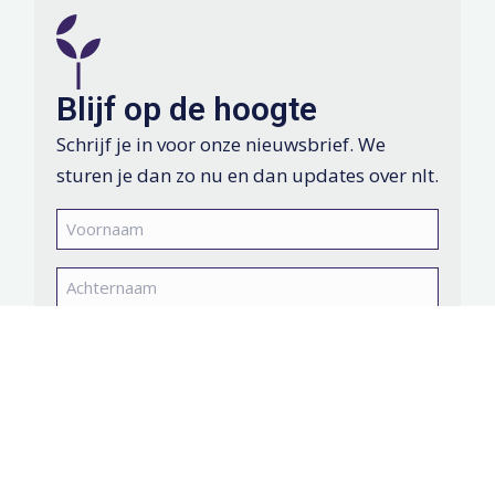
Blijf op de hoogte
Schrijf je in voor onze nieuwsbrief. We
sturen je dan zo nu en dan updates over nlt.
Voornaam
*
Achternaam
*
E-
mailadres
*