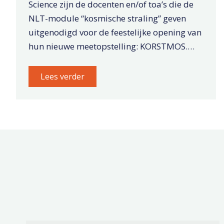
Science zijn de docenten en/of toa’s die de
NLT-module “kosmische straling” geven
uitgenodigd voor de feestelijke opening van
hun nieuwe meetopstelling: KORSTMOS.…
Lees verder