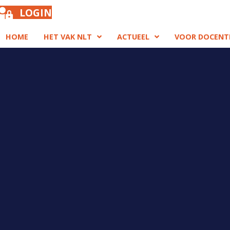
LOGIN
HOME
HET VAK NLT
ACTUEEL
VOOR DOCENT