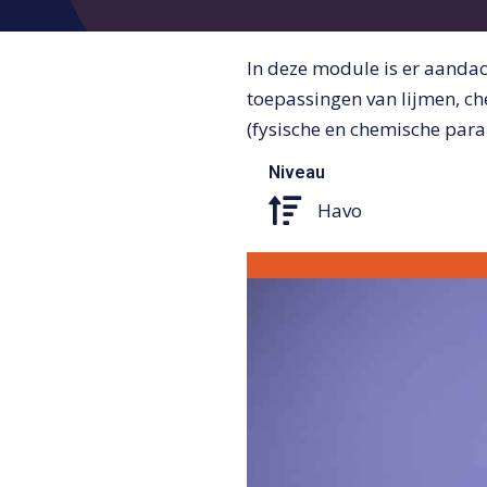
In deze module is er aandac
toepassingen van lijmen, c
(fysische en chemische para
Niveau
Havo