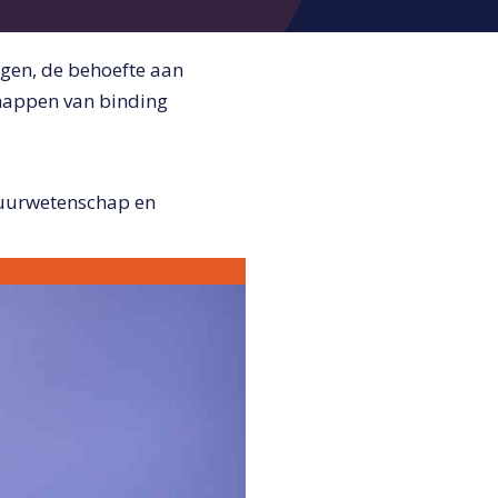
ngen, de behoefte aan
chappen van binding
uurwetenschap en