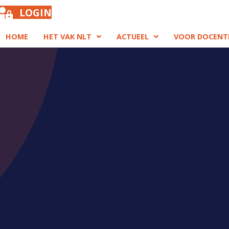
LOGIN
HOME
HET VAK NLT
ACTUEEL
VOOR DOCENT