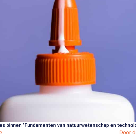
es binnen "Fundamenten van natuurwetenschap en technol
e
Door d