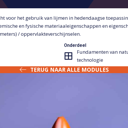
ht voor het gebruik van lijmen in hedendaagse toepassi
hemische en fysische materiaaleigenschappen en eigens
meters) / oppervlakteverschijnselen.
Onderdeel
Fundamenten van nat
technologie
TERUG NAAR ALLE MODULES