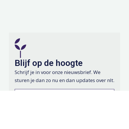
Blijf op de hoogte
Schrijf je in voor onze nieuwsbrief. We
sturen je dan zo nu en dan updates over nlt.
Voornaam
*
Achternaam
*
E-
mailadres