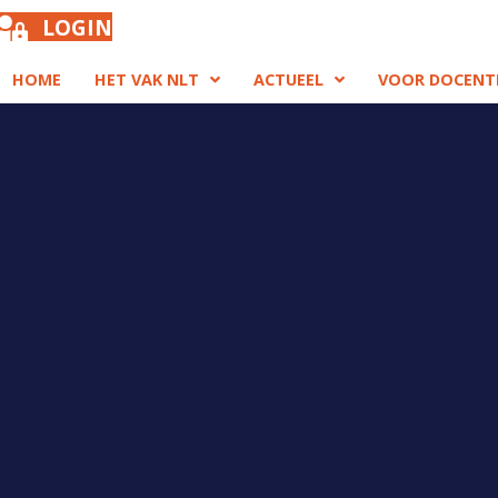
LOGIN
HOME
HET VAK NLT
ACTUEEL
VOOR DOCENT