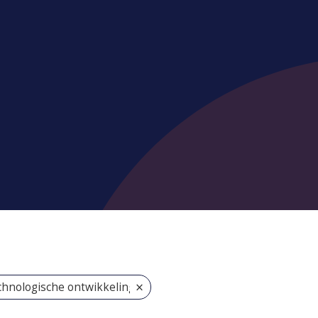
×
hnologische ontwikkeling