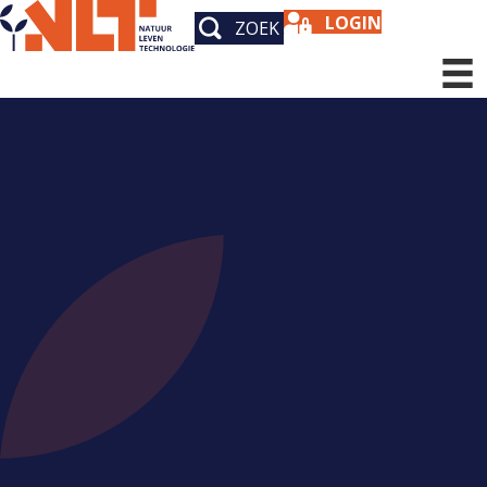
LOGIN
ZOEK