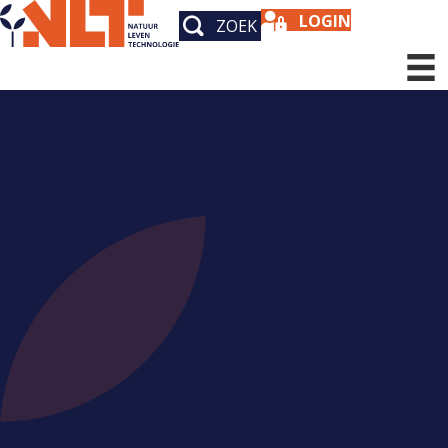
LOGIN
ZOEK