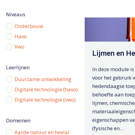
Niveaus
Onderbouw
Havo
Vwo
Lijmen en He
Leerlijnen
In deze module is
voor het gebruik v
Duurzame ontwikkeling
hedendaagse toep
Digitale technologie (havo)
behoefte aan toe
Digitale technologie (vwo)
lijmen, chemische
materiaaleigensc
eigenschappen va
Domeinen
(fysische en…
Aarde natuur en heelal