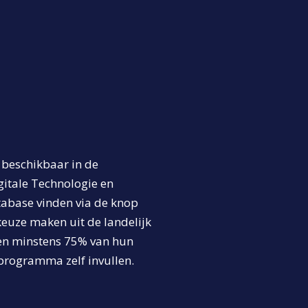
 beschikbaar in de
itale Technologie en
tabase vinden via de knop
keuze maken uit de landelijk
len minstens 75% van hun
programma zelf invullen.