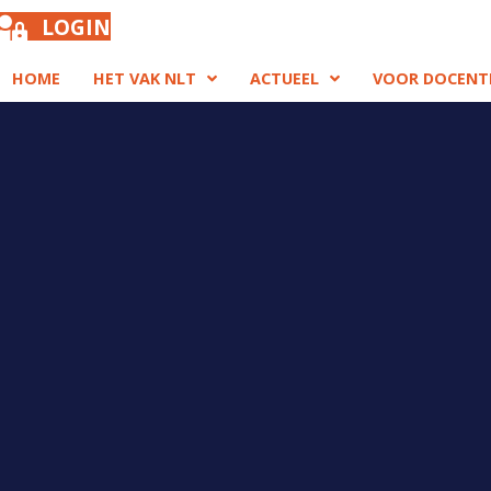
LOGIN
HOME
HET VAK NLT
ACTUEEL
VOOR DOCENT