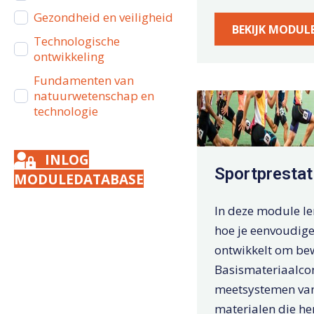
Gezondheid en veiligheid
BEKIJK MODUL
Technologische
ontwikkeling
Fundamenten van
natuurwetenschap en
technologie
INLOG
Sportprestat
MODULEDATABASE
In deze module le
hoe je eenvoudig
ontwikkelt om be
Basismateriaalco
meetsystemen va
materialen die he