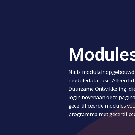
Module
Nlt is modulair opgebouwd.
moduledatabase. Alleen lid
Duurzame Ontwikkeling: die
login bovenaan deze pagina.
gecertificeerde modules vo
programma met gecertificee