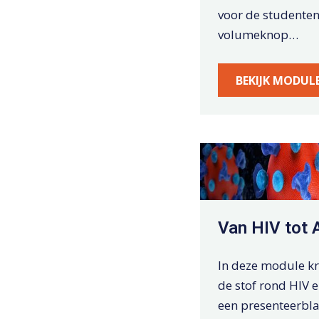
voor de studenten
volumeknop…
BEKIJK MODUL
Van HIV tot 
In deze module kr
de stof rond HIV e
een presenteerbl