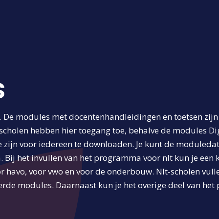
s
 De modules met docentenhandleidingen en toetsen zijn
scholen hebben hier toegang toe, behalve de modules Dig
 zijn voor iedereen te downloaden. Je kunt de moduleda
 Bij het invullen van het programma voor nlt kun je een 
or havo, voor vwo en voor de onderbouw. Nlt-scholen vul
rde modules. Daarnaast kun je het overige deel van het 