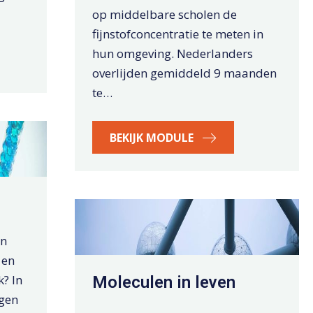
op middelbare scholen de
fijnstofconcentratie te meten in
hun omgeving. Nederlanders
overlijden gemiddeld 9 maanden
te…
BEKIJK MODULE
jn
 en
? In
Moleculen in leven
ngen