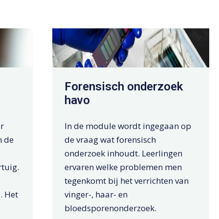
Forensisch onderzoek
havo
r
In de module wordt ingegaan op
n de
de vraag wat forensisch
onderzoek inhoudt. Leerlingen
tuig.
ervaren welke problemen men
tegenkomt bij het verrichten van
. Het
vinger-, haar- en
bloedsporenonderzoek.